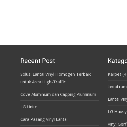
Recent Post
Katego
Solusi Lantai Vinyl Homogen Terbaik
Karpet
(4
untuk Area High-Traffic
lantai rum
Cove Aluminium dan Capping Aluminium
Lantai Vin
LG Unite
LG Hausy
Cara Pasang Vinyl Lantai
Vinyl Gerf