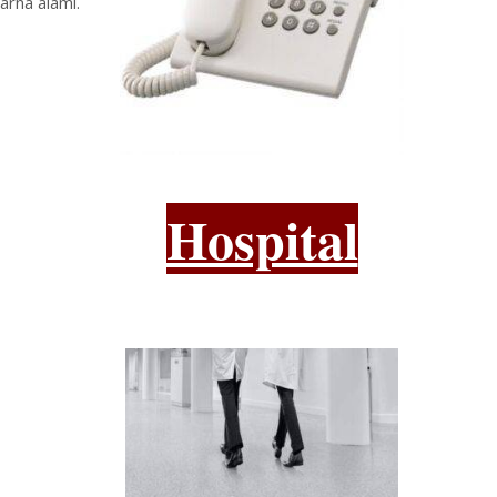
arna alami.
Hospital