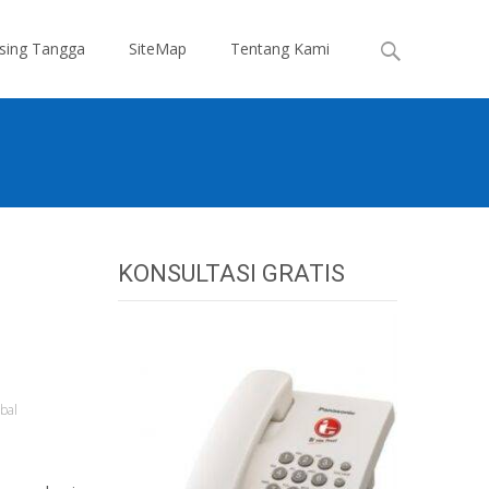
Search
sing Tangga
SiteMap
Tentang Kami
for:
KONSULTASI GRATIS
ebal