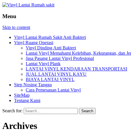
Menu
Skip to content
Vinyl Lantai Rumah Sakit Anti Bakteri
Vinyl Ruang Operasi
Vinyl Dinding Anti Bakteri
Lantai Vinyl Memahami Kelebihan, Kekurangan, dan Je
Jasa Pasang Lantai Vinyl Profesional
Lantai Vinyl Plank
LANTAI VINYL KENDARAAN TRANSPORTASI
JUAL LANTAI VINYL KAYU
BIAYA LANTAI VINYL
Step Nosing Tangga
Cara Pemesanan Lantai Vinyl
SiteMap
Tentang Kami
Search for:
Archives