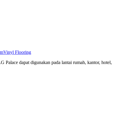
mm
Vinyl Flooring
G Palace dapat digunakan pada lantai rumah, kantor, hotel,