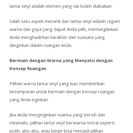
lantai vinyl adalah elemen yang tak boleh diabaikan.
Salah satu aspek menarik dari lantai vinyl adalah ragam
warna dan gaya yang dapat Anda pilih, memungkinkan
Anda menghadirkan karakter dan suasana yang
diinginkan dalam ruangan Anda.
Bermain dengan Warna yang Menyatu dengan
Konsep Ruangan
Pilihan warna lantai vinyl yang luas memberikan
kesempatan untuk bermain dengan konsep ruangan
yang Anda inginkan.
Jika Anda menginginkan nuansa yang bersih dan
minimalis, pilihan lantai vinyl berwarna netral seperti
putih, abu-abu, atau beige bisa menjadi pilihan.