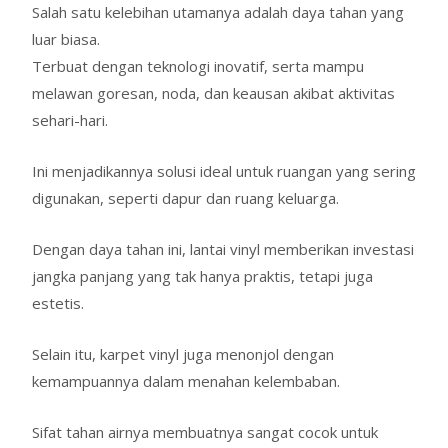
Salah satu kelebihan utamanya adalah daya tahan yang
luar biasa.
Terbuat dengan teknologi inovatif, serta mampu
melawan goresan, noda, dan keausan akibat aktivitas
sehari-hari.
Ini menjadikannya solusi ideal untuk ruangan yang sering
digunakan, seperti dapur dan ruang keluarga.
Dengan daya tahan ini, lantai vinyl memberikan investasi
jangka panjang yang tak hanya praktis, tetapi juga
estetis.
Selain itu, karpet vinyl juga menonjol dengan
kemampuannya dalam menahan kelembaban.
Sifat tahan airnya membuatnya sangat cocok untuk