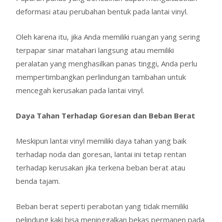
deformasi atau perubahan bentuk pada lantai vinyl.
Oleh karena itu, jika Anda memiliki ruangan yang sering
terpapar sinar matahari langsung atau memiliki
peralatan yang menghasilkan panas tinggi, Anda perlu
mempertimbangkan perlindungan tambahan untuk
mencegah kerusakan pada lantai vinyl.
Daya Tahan Terhadap Goresan dan Beban Berat
Meskipun lantai vinyl memiliki daya tahan yang baik
terhadap noda dan goresan, lantai ini tetap rentan
terhadap kerusakan jika terkena beban berat atau
benda tajam.
Beban berat seperti perabotan yang tidak memiliki
pelindung kaki bisa meninggalkan bekas permanen pada