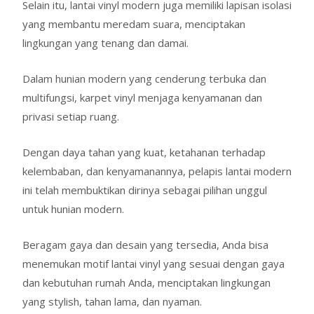
Selain itu, lantai vinyl modern juga memiliki lapisan isolasi
yang membantu meredam suara, menciptakan
lingkungan yang tenang dan damai.
Dalam hunian modern yang cenderung terbuka dan
multifungsi, karpet vinyl menjaga kenyamanan dan
privasi setiap ruang.
Dengan daya tahan yang kuat, ketahanan terhadap
kelembaban, dan kenyamanannya, pelapis lantai modern
ini telah membuktikan dirinya sebagai pilihan unggul
untuk hunian modern.
Beragam gaya dan desain yang tersedia, Anda bisa
menemukan motif lantai vinyl yang sesuai dengan gaya
dan kebutuhan rumah Anda, menciptakan lingkungan
yang stylish, tahan lama, dan nyaman.