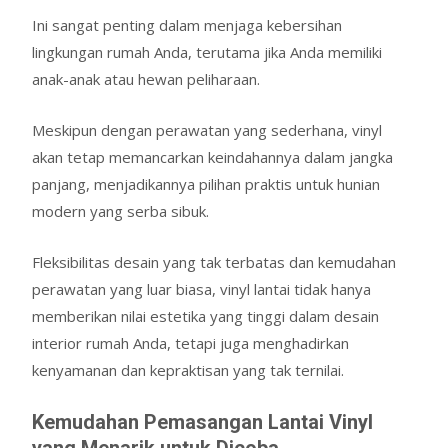
Ini sangat penting dalam menjaga kebersihan
lingkungan rumah Anda, terutama jika Anda memiliki
anak-anak atau hewan peliharaan.
Meskipun dengan perawatan yang sederhana, vinyl
akan tetap memancarkan keindahannya dalam jangka
panjang, menjadikannya pilihan praktis untuk hunian
modern yang serba sibuk.
Fleksibilitas desain yang tak terbatas dan kemudahan
perawatan yang luar biasa, vinyl lantai tidak hanya
memberikan nilai estetika yang tinggi dalam desain
interior rumah Anda, tetapi juga menghadirkan
kenyamanan dan kepraktisan yang tak ternilai.
Kemudahan Pemasangan Lantai Vinyl
yang Menarik untuk Dicoba