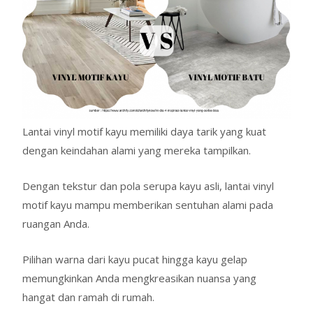
Lantai vinyl motif kayu memiliki daya tarik yang kuat
dengan keindahan alami yang mereka tampilkan.
Dengan tekstur dan pola serupa kayu asli, lantai vinyl
motif kayu mampu memberikan sentuhan alami pada
ruangan Anda.
Pilihan warna dari kayu pucat hingga kayu gelap
memungkinkan Anda mengkreasikan nuansa yang
hangat dan ramah di rumah.