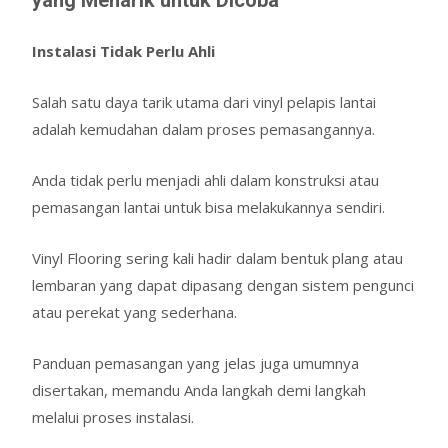
Instalasi Tidak Perlu Ahli
Salah satu daya tarik utama dari vinyl pelapis lantai
adalah kemudahan dalam proses pemasangannya.
Anda tidak perlu menjadi ahli dalam konstruksi atau
pemasangan lantai untuk bisa melakukannya sendiri.
Vinyl Flooring sering kali hadir dalam bentuk plang atau
lembaran yang dapat dipasang dengan sistem pengunci
atau perekat yang sederhana.
Panduan pemasangan yang jelas juga umumnya
disertakan, memandu Anda langkah demi langkah
melalui proses instalasi.