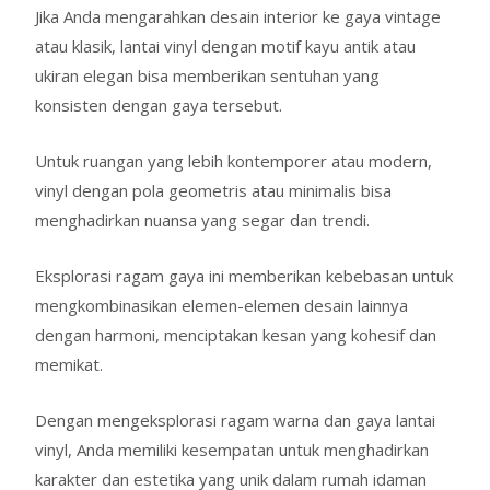
Jika Anda mengarahkan desain interior ke gaya vintage
atau klasik, lantai vinyl dengan motif kayu antik atau
ukiran elegan bisa memberikan sentuhan yang
konsisten dengan gaya tersebut.
Untuk ruangan yang lebih kontemporer atau modern,
vinyl dengan pola geometris atau minimalis bisa
menghadirkan nuansa yang segar dan trendi.
Eksplorasi ragam gaya ini memberikan kebebasan untuk
mengkombinasikan elemen-elemen desain lainnya
dengan harmoni, menciptakan kesan yang kohesif dan
memikat.
Dengan mengeksplorasi ragam warna dan gaya lantai
vinyl, Anda memiliki kesempatan untuk menghadirkan
karakter dan estetika yang unik dalam rumah idaman