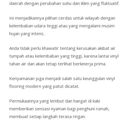
daerah dengan perubahan suhu dan iklim yang fluktuatif.
Ini menjadikannya pilihan cerdas untuk wilayah dengan
kelembaban udara tinggi atau yang mengalami musim
hujan yang intens.
Anda tidak perlu khawatir tentang kerusakan akibat air
tumpah atau kelembaban yang tinggi, karena lantai vinyl
tahan air dan akan tetap terlihat berkinerja prima.
Kenyamanan juga menjadi salah satu keunggulan vinyl
flooring modern yang patut dicatat.
Permukaannya yang lembut dan hangat di kaki
memberikan sensasi nyaman bagi penghuni rumah,
membuat setiap langkah terasa ringan.