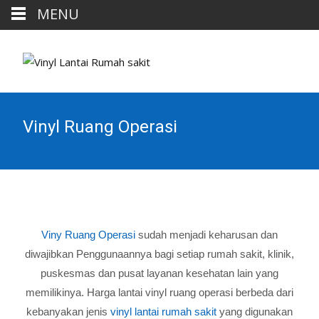
MENU
Vinyl Ruang Operasi
Viny Ruang Operasi
sudah menjadi keharusan dan
diwajibkan Penggunaannya bagi setiap rumah sakit, klinik,
puskesmas dan pusat layanan kesehatan lain yang
memilikinya. Harga lantai vinyl ruang operasi berbeda dari
kebanyakan jenis
vinyl lantai rumah sakit
yang digunakan