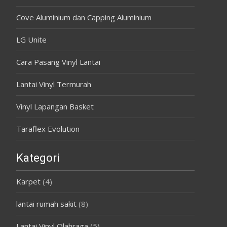
Cove Aluminium dan Capping Aluminium
LG Unite
Cara Pasang Vinyl Lantai
Lantai Vinyl Termurah
Vinyl Lapangan Basket
Taraflex Evolution
Kategori
Karpet
(4)
lantai rumah sakit
(8)
Lantai Vinyl Olahraga
(5)