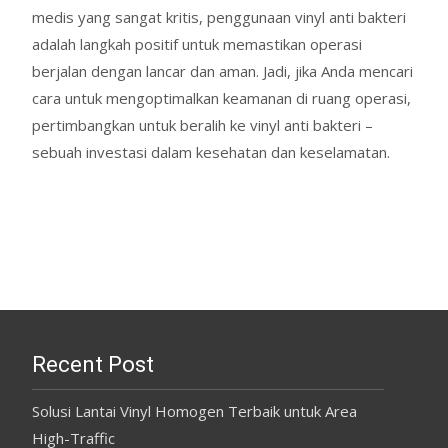
medis yang sangat kritis, penggunaan vinyl anti bakteri
adalah langkah positif untuk memastikan operasi
berjalan dengan lancar dan aman. Jadi, jika Anda mencari
cara untuk mengoptimalkan keamanan di ruang operasi,
pertimbangkan untuk beralih ke vinyl anti bakteri –
sebuah investasi dalam kesehatan dan keselamatan.
Recent Post
Solusi Lantai Vinyl Homogen Terbaik untuk Area
High-Traffic