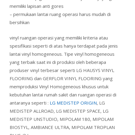
memiliki lapisan anti gores
– permukaan lantai ruang operasi harus mudah di
bersihkan
vinyl ruangan operasi yang memiliki kriteria atau
spesifikasi seperti di atas hanya terdapat pada jenis
lantai vinyl homogeneous. Tipe vinyl homogeneous
yang terbaik saat ini di produksi oleh beberapa
produser vinyl terbesar seperti LG HAUSYS VINYL
FLOORING dan GERFLOR VINYL FLOORING yang
memproduksi Vinyl Homogeneous khusus untuk
kebutuhan lantai rumah sakit dan ruangan operasi di
antaranya seperti :
LG MEDISTEP ORIGIN
, LG
MEDISTEP ALLROAD, LG MEDISTEP SPACE, LG
MEDISTEP UNSTUDIO, MIPOLAM 180, MIPOLAM
BIOSTYL, AMBIANCE ULTRA, MIPOLAM TROPLAN