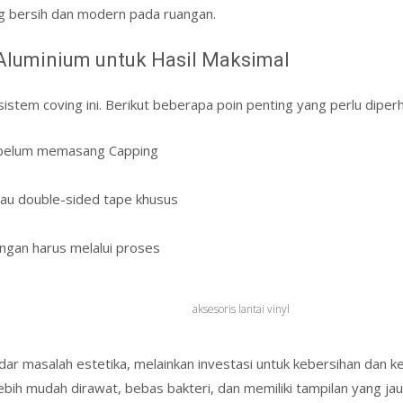
ng bersih dan modern pada ruangan.
Aluminium untuk Hasil Maksimal
tem coving ini. Berikut beberapa poin penting yang perlu diperh
 sebelum memasang Capping
tau double-sided tape khusus
ngan harus melalui proses
aksesoris lantai vinyl
r masalah estetika, melainkan investasi untuk kebersihan dan 
 lebih mudah dirawat, bebas bakteri, dan memiliki tampilan yang jau