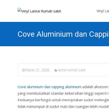
Skip
to
Vinyl L
content
Cove Aluminium dan Capp
Maret 21, 2026
lantai rumah sakit
Cove aluminium dan capping aluminium
adalah aksesori 
yang membutuhkan standar kebersihan tinggi seperti rum
Keduanya berfungsi untuk menciptakan sudut melengkun
tidak menumpuk di sudut mati dan ruangan lebih mudah