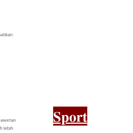
atikan:
Sport
keawetan
h lebih