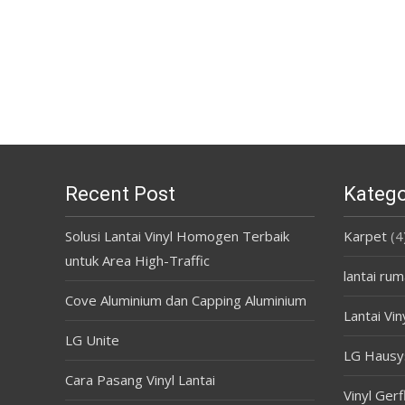
Recent Post
Katego
Solusi Lantai Vinyl Homogen Terbaik
Karpet
(4
untuk Area High-Traffic
lantai rum
Cove Aluminium dan Capping Aluminium
Lantai Vin
LG Unite
LG Hausy
Cara Pasang Vinyl Lantai
Vinyl Gerf