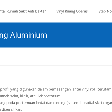
antai Rumah Sakit Anti Bakteri
Vinyl Ruang Operasi
Step No
ing Aluminium
profil yang digunakan dalam pemasangan lantai vinyl roll, terutam
ah sakit, klinik, atau laboratorium.
g pada pertemuan lantai dan dinding (sistem hospital skirt) aga
 dibersihkan.