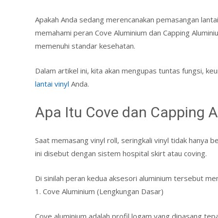
Apakah Anda sedang merencanakan pemasangan lantai viny
memahami peran Cove Aluminium dan Capping Aluminium 
memenuhi standar kesehatan.
Dalam artikel ini, kita akan mengupas tuntas fungsi, k
lantai vinyl
Anda.
Apa Itu Cove dan Capping 
Saat memasang vinyl roll, seringkali vinyl tidak hanya b
ini disebut dengan sistem hospital skirt atau coving.
Di sinilah peran kedua aksesori aluminium tersebut menj
1. Cove Aluminium (Lengkungan Dasar)
Cove aluminium adalah profil logam yang dipasang tepa