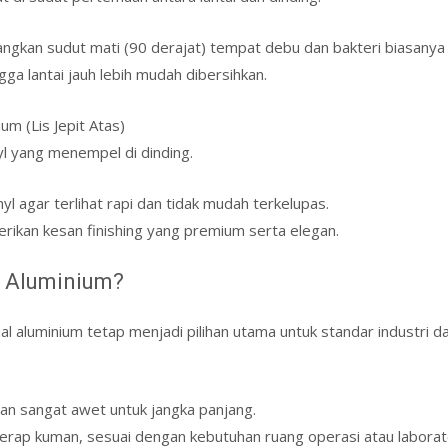
angkan sudut mati (90 derajat) tempat debu dan bakteri biasanya
a lantai jauh lebih mudah dibersihkan.
um (Lis Jepit Atas)
yl yang menempel di dinding.
l agar terlihat rapi dan tidak mudah terkelupas.
erikan kesan finishing yang premium serta elegan.
 Aluminium?
al aluminium tetap menjadi pilihan utama untuk standar industri 
dan sangat awet untuk jangka panjang.
erap kuman, sesuai dengan kebutuhan ruang operasi atau laborat