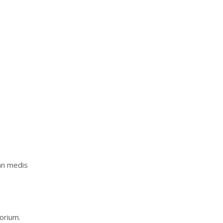
dan medis
orium.