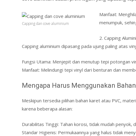
Manfaat: Menghil
menumpuk, sehingg
Capping dan cove aluminium
2. Capping Alumini
Capping aluminium dipasang pada ujung paling atas vin
Fungsi Utama: Menjepit dan menutup tepi potongan viny
Manfaat: Melindungi tepi vinyl dari benturan dan memb
Mengapa Harus Menggunakan Bahan
Meskipun tersedia pilihan bahan karet atau PVC, materi
karena beberapa alasan:
Durabilitas Tinggi: Tahan korosi, tidak mudah penyok, 
Standar Higienis: Permukaannya yang halus tidak meny