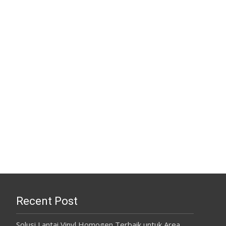
Recent Post
Solusi Lantai Vinyl Homogen Terbaik untuk Area