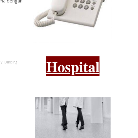
sama dengan
Hospital
nyl Dinding