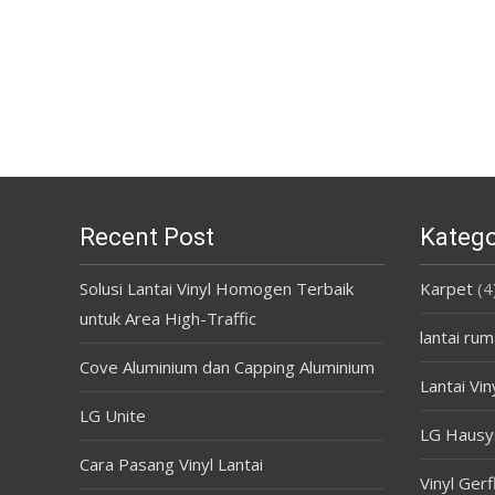
Recent Post
Katego
Solusi Lantai Vinyl Homogen Terbaik
Karpet
(4
untuk Area High-Traffic
lantai rum
Cove Aluminium dan Capping Aluminium
Lantai Vin
LG Unite
LG Hausy
Cara Pasang Vinyl Lantai
Vinyl Gerf