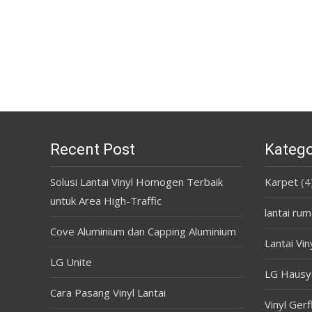
Recent Post
Katego
Solusi Lantai Vinyl Homogen Terbaik
Karpet
(4
untuk Area High-Traffic
lantai rum
Cove Aluminium dan Capping Aluminium
Lantai Vin
LG Unite
LG Hausy
Cara Pasang Vinyl Lantai
Vinyl Gerf