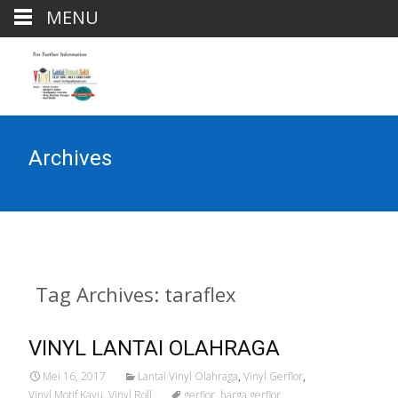
MENU
Archives
Tag Archives: taraflex
VINYL LANTAI OLAHRAGA
Mei 16, 2017
Lantai Vinyl Olahraga
,
Vinyl Gerflor
,
Vinyl Motif Kayu
,
Vinyl Roll
gerflor
,
harga gerflor