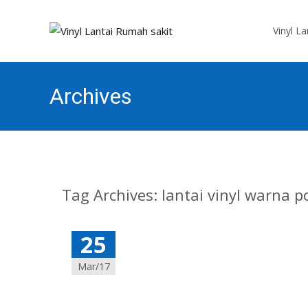
Skip
to
Vinyl L
content
Archives
Tag Archives: lantai vinyl warna p
25
Mar/17