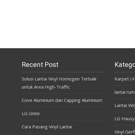
Recent Post
Katego
Solusi Lantai Vinyl Homogen Terbaik
Karpet
(4
untuk Area High-Traffic
lantai rum
Cove Aluminium dan Capping Aluminium
Lantai Vin
LG Unite
LG Hausy
Cara Pasang Vinyl Lantai
Vinyl Gerf