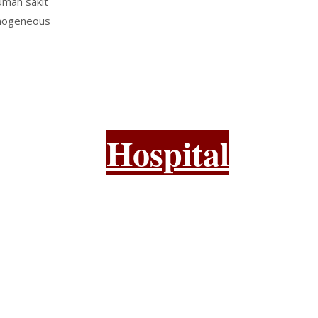
rumah sakit
Homogeneous
Hospital