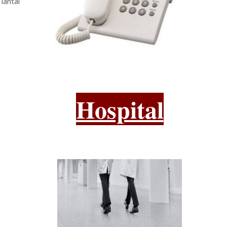
lantai
Hospital