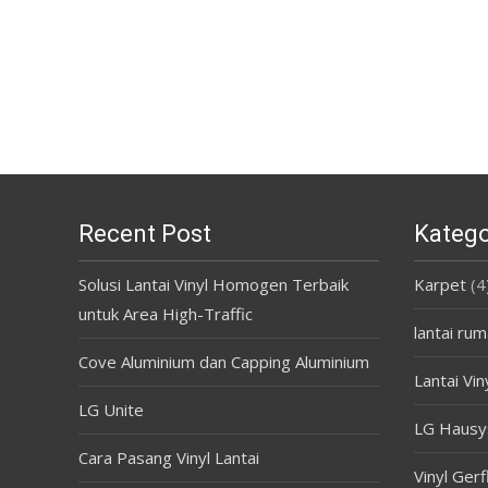
Recent Post
Katego
Solusi Lantai Vinyl Homogen Terbaik
Karpet
(4
untuk Area High-Traffic
lantai rum
Cove Aluminium dan Capping Aluminium
Lantai Vin
LG Unite
LG Hausy
Cara Pasang Vinyl Lantai
Vinyl Gerf