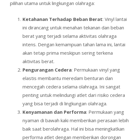
pilihan utama untuk lingkungan olahraga:
Ketahanan Terhadap Beban Berat
: Vinyl lantai
ini dirancang untuk menahan tekanan dan beban
berat yang terjadi selama aktivitas olahraga
intens. Dengan kemampuan tahan lama ini, lantai
akan tetap prima meskipun sering terkena
aktivitas berat.
Pengurangan Cedera
: Permukaan vinyl yang
elastis membantu meredam benturan dan
mencegah cedera selama olahraga. Ini sangat
penting untuk melindungi atlet dari risiko cedera
yang bisa terjadi di lingkungan olahraga.
Kenyamanan dan Performa
: Permukaan yang
nyaman di bawah kaki memberikan perasaan lebih
baik saat berolahraga. Hal ini bisa meningkatkan
performa atlet dengan memberikan dorongan