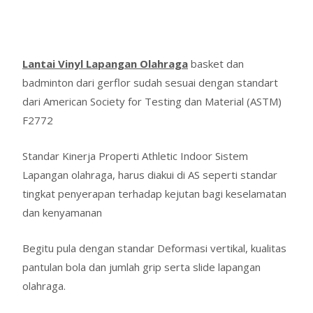
Lantai Vinyl Lapangan Olahraga
basket dan
badminton dari gerflor sudah sesuai dengan standart
dari American Society for Testing dan Material (ASTM)
F2772
Standar Kinerja Properti Athletic Indoor Sistem
Lapangan olahraga, harus diakui di AS seperti standar
tingkat penyerapan terhadap kejutan bagi keselamatan
dan kenyamanan
Begitu pula dengan standar Deformasi vertikal, kualitas
pantulan bola dan jumlah grip serta slide lapangan
olahraga.