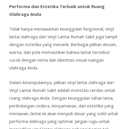
Performa dan Estetika Terbaik untuk Ruang
Olahraga Anda
Tidak hanya menawarkan keunggulan fungsional, vinyl
lantai olahraga dari Vinyl Lantai Rumah Sakit juga tampil
dengan estetika yang menarik. Berbagai pilihan desain,
warna, dan pola memastikan bahwa lantai tersebut
cocok dengan tema dan identitas visual ruangan
olahraga Anda.
Dalam kesimpulannya, pilihan vinyl lantai olahraga dari
Vinyl Lantai Rumah Sakit adalah investasi cerdas untuk
ruang olahraga Anda. Dengan keunggulan tahan lama,
perlindungan cedera, kenyamanan, dan estetika yang
menawan, lantai ini akan menjadi dasar yang solid untuk
performa olahraga yang optimal. Jangan ragu untuk
menjadikan vinyl lantai olahraga sebagai bagian tak