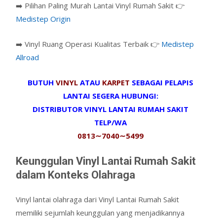
➡️ Pilihan Paling Murah Lantai Vinyl Rumah Sakit 👉️
Medistep Origin
➡️ Vinyl Ruang Operasi Kualitas Terbaik 👉️
Medistep
Allroad
BUTUH
VINYL
ATAU
KARPET
SEBAGAI PELAPIS
LANTAI SEGERA HUBUNGI:
DISTRIBUTOR VINYL LANTAI RUMAH SAKIT
TELP/WA
0813∼7040∼5499
Keunggulan Vinyl Lantai Rumah Sakit
dalam Konteks Olahraga
Vinyl lantai olahraga dari Vinyl Lantai Rumah Sakit
memiliki sejumlah keunggulan yang menjadikannya