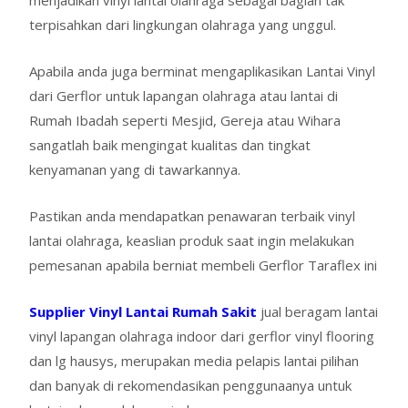
terpisahkan dari lingkungan olahraga yang unggul.
Apabila anda juga berminat mengaplikasikan Lantai Vinyl
dari Gerflor untuk lapangan olahraga atau lantai di
Rumah Ibadah seperti Mesjid, Gereja atau Wihara
sangatlah baik mengingat kualitas dan tingkat
kenyamanan yang di tawarkannya.
Pastikan anda mendapatkan penawaran terbaik vinyl
lantai olahraga, keaslian produk saat ingin melakukan
pemesanan apabila berniat membeli Gerflor Taraflex ini
Supplier Vinyl Lantai Rumah
Sak
it
jual beragam lantai
vinyl lapangan olahraga indoor dari gerflor vinyl flooring
dan lg hausys, merupakan media pelapis lantai pilihan
dan banyak di rekomendasikan penggunaanya untuk