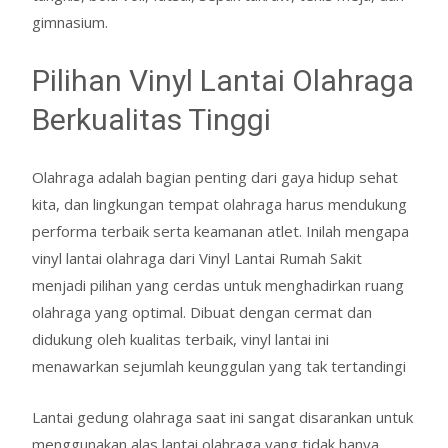
gimnasium.
Pilihan Vinyl Lantai Olahraga
Berkualitas Tinggi
Olahraga adalah bagian penting dari gaya hidup sehat
kita, dan lingkungan tempat olahraga harus mendukung
performa terbaik serta keamanan atlet. Inilah mengapa
vinyl lantai olahraga dari Vinyl Lantai Rumah Sakit
menjadi pilihan yang cerdas untuk menghadirkan ruang
olahraga yang optimal. Dibuat dengan cermat dan
didukung oleh kualitas terbaik, vinyl lantai ini
menawarkan sejumlah keunggulan yang tak tertandingi
Lantai gedung olahraga saat ini sangat disarankan untuk
menggunakan alas lantai olahraga yang tidak hanya