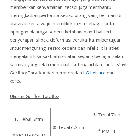
memberikan kenyamanan, tetapi juga membantu
meningkatkan performa setiap orang yang bermain di
atasnya. Serta wajib memiliki kriteria sebagai lantai
lapangan olahraga seperti ketahanan anti bakteri,
penyerapan shock, deformasi vertikal hal ini bertujuan
untuk mengurangi resiko cedera dan infeksi bila atlet
mengalami luka saat latihan atau sedang berlaga. Salah
satunya yang telah memenuhi kriteria adalah Lantai Vinyl
GerfloorTaraflex dari perancis dan
LG Leisure
dari
korea.
Ukuran Gerflor Taraflex
3.
Tebal 7mm
1.
Tebal 5mm
2
. Tebal 6,2mm
* MOTIF
* MOTIF SOLID