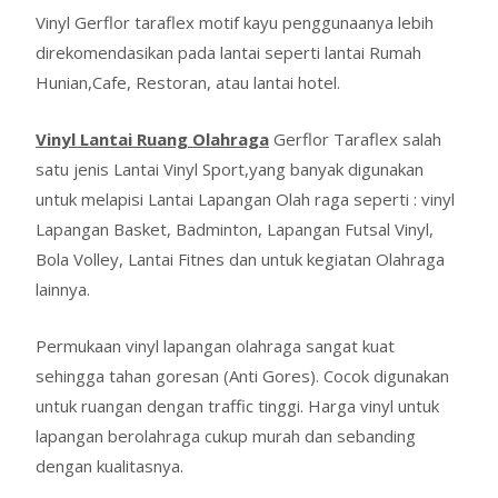
Vinyl Gerflor taraflex motif kayu penggunaanya lebih
direkomendasikan pada lantai seperti lantai Rumah
Hunian,Cafe, Restoran, atau lantai hotel.
Vinyl Lantai Ruang Olahraga
Gerflor Taraflex salah
satu jenis Lantai Vinyl Sport,yang banyak digunakan
untuk melapisi Lantai Lapangan Olah raga seperti : vinyl
Lapangan Basket, Badminton, Lapangan Futsal Vinyl,
Bola Volley, Lantai Fitnes dan untuk kegiatan Olahraga
lainnya.
Permukaan vinyl lapangan olahraga sangat kuat
sehingga tahan goresan (Anti Gores). Cocok digunakan
untuk ruangan dengan traffic tinggi. Harga vinyl untuk
lapangan berolahraga cukup murah dan sebanding
dengan kualitasnya.